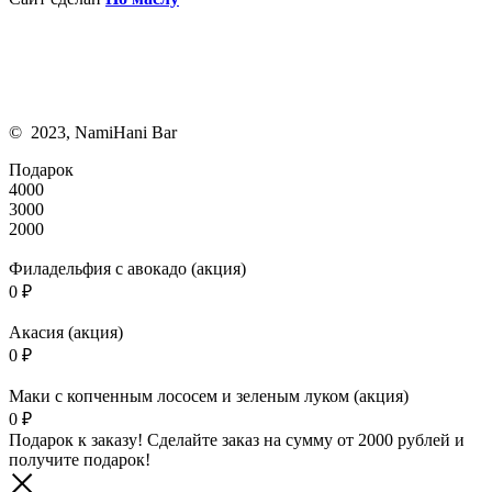
© 2023, NamiHani Bar
Подарок
4000
3000
2000
Филадельфия с авокадо (акция)
0
₽
Акасия (акция)
0
₽
Маки с копченным лососем и зеленым луком (акция)
0
₽
Подарок к заказу! Сделайте заказ на сумму от 2000 рублей и
получите подарок!