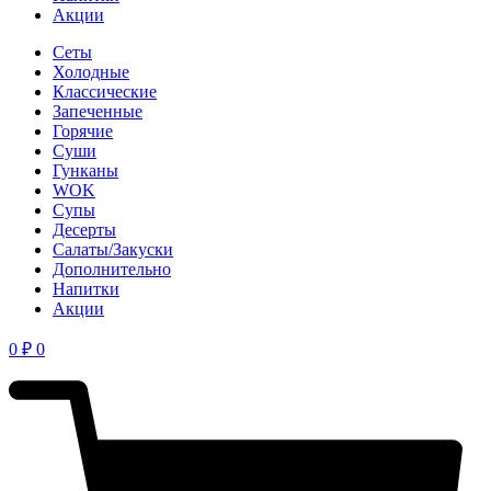
Акции
Сеты
Холодные
Классические
Запеченные
Горячие
Суши
Гунканы
WOK
Супы
Десерты
Салаты/Закуски
Дополнительно
Напитки
Акции
0
₽
0