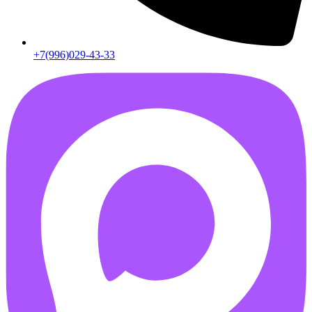
+7(996)029-43-33
AB55FD