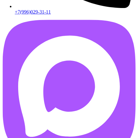
+7(996)029-31-11
AB55FD