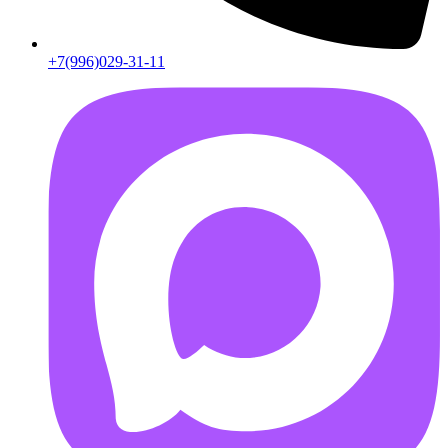
+7(996)029-31-11
AB55FD