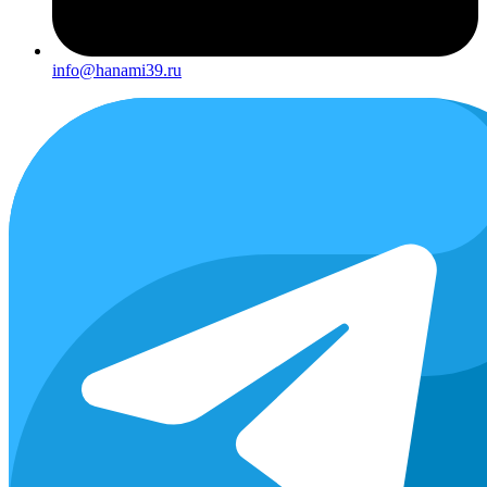
info@hanami39.ru