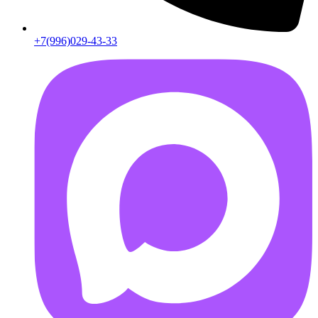
+7(996)029-43-33
AB55FD