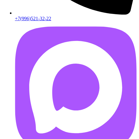
+7(996)521-32-22
AB55FD