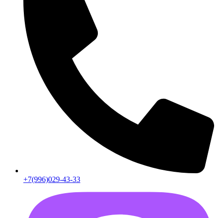
+7(996)029-43-33