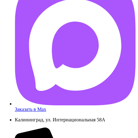
AB55FD
Заказать в Max
Калининград, ул. Интернациональная 58А