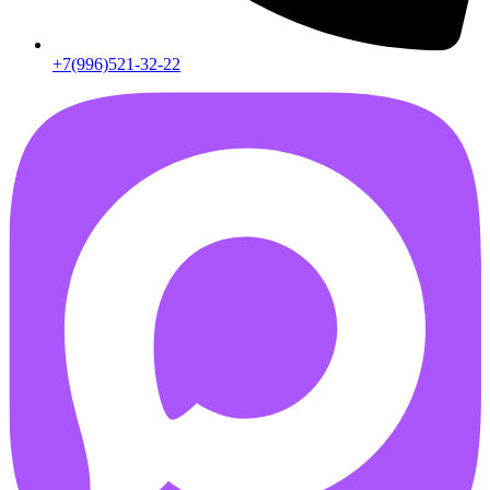
+7(996)521-32-22
AB55FD