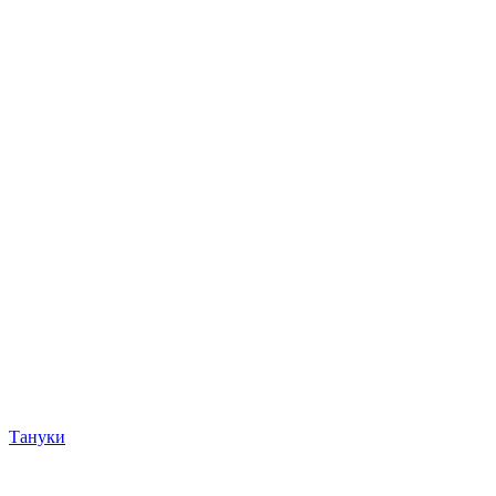
Тануки