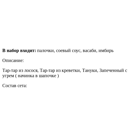
В набор входит:
палочки, соевый соус, васаби, имбирь
Описание:
Тар-тар из лосося, Тар-тар из креветки, Тануки, Запеченный с
угрем ( начинка в шапочке )
Состав сета: