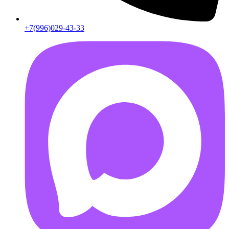
+7(996)029-43-33
AB55FD