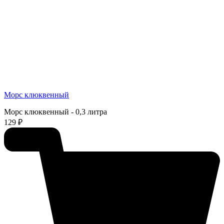
Морс клюквенный
Морс клюквенный - 0,3 литра
129 ₽