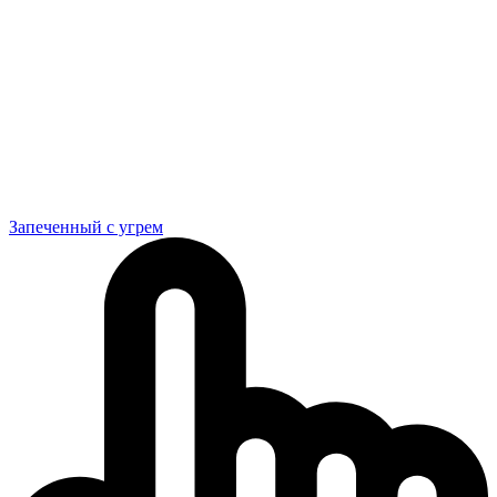
Запеченный с угрем