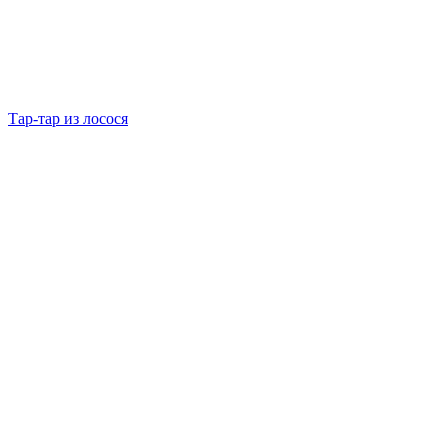
Тар-тар из лосося