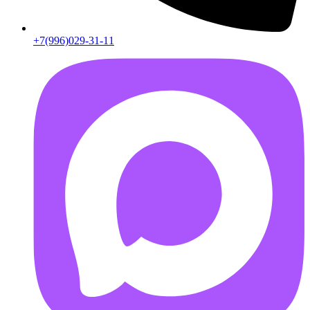
+7(996)029-31-11
AB55FD