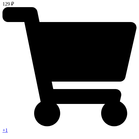
129 ₽
+1