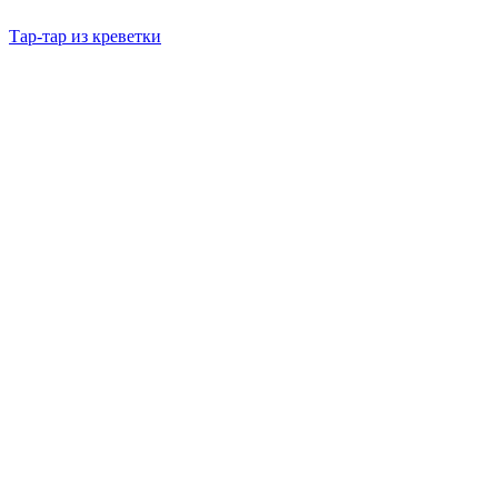
Тар-тар из креветки