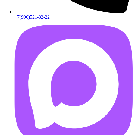
+7(996)521-32-22
AB55FD