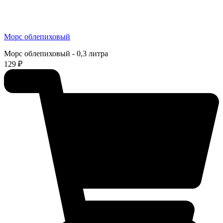
Морс облепиховый
Морс облепиховый - 0,3 литра
129 ₽