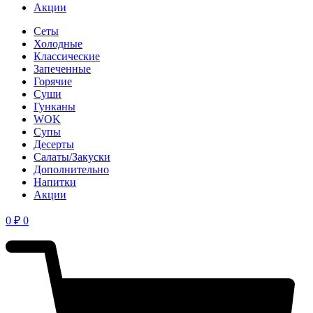
Акции
Сеты
Холодные
Классические
Запеченные
Горячие
Суши
Гунканы
WOK
Супы
Десерты
Салаты/Закуски
Дополнительно
Напитки
Акции
0
₽
0